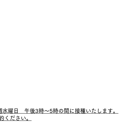
週水曜日　午後3時～5時の間に接種いたします。
約ください。