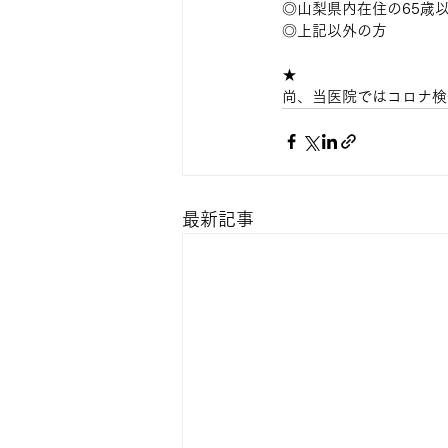
◎山梨県内在住の65歳以
◎上記以外の方　　　　　
★
尚、当医院ではコロナ検
最新記事