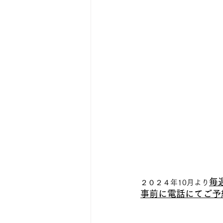
毎
２０２４年10月より
事前に電話にてご予