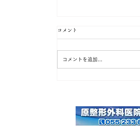
コメント
コメントを追加…
2026年お盆期間の休診につい
て